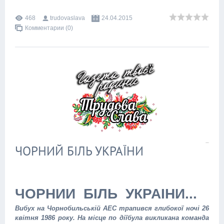
468
trudovaslava
24.04.2015
Комментарии (0)
ЧОРНИЙ БІЛЬ УКРАЇНИ
ЧОРНИЙ БІЛЬ УКРАЇНИ...
Вибух на Чорнобильській АЕС трапився глибокої ночі 26
квітня 1986 року. На місце по діїбула викликана команда