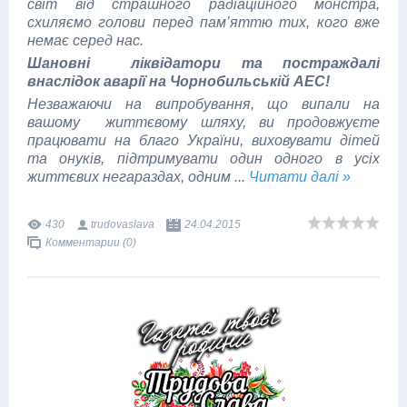
світ від страшного радіаційного монстра,
схиляємо голови перед пам’яттю тих, кого вже
немає серед нас.
Шановні ліквідатори та постраждалі
внаслідок аварії на Чорнобильській АЕС!
Незважаючи на випробування, що випали на
вашому життєвому шляху, ви продовжуєте
працювати на благо України, виховувати дітей
та онуків, підтримувати один одного в усіх
життєвих негараздах, одним
...
Читати далі »
430
trudovaslava
24.04.2015
Комментарии (0)