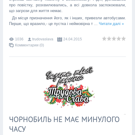
про повістку, розхвилювались, а всі довкола заспокоювали,
що загрози для життя немає.
До місця призначення його, як і інших, привезли автобусами.
Перше, що вразило,- це пустка і неймовірна т
...
Читати далі »
1036
trudovaslava
24.04.2015
Комментарии (0)
ЧОРНОБИЛЬ НЕ МАЄ МИНУЛОГО
ЧАСУ