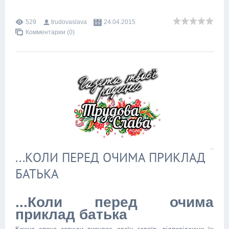
529
trudovaslava
24.04.2015
Комментарии (0)
...КОЛИ ПЕРЕД ОЧИМА ПРИКЛАД
БАТЬКА
...Коли перед очима
приклад батька