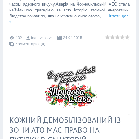
часом ядерного вибуху.Аварія на Чорнобильській АЕС стала
найбільшою трагедією за всю історію атомної енергетики.
Людство побачило, яка небезпечна сила атома,
...
Читати далі
»
432
trudovaslava
24.04.2015
Комментарии (0)
КОЖНИЙ ДЕМОБІЛІЗОВАНИЙ ІЗ
ЗОНИ АТО МАЄ ПРАВО НА