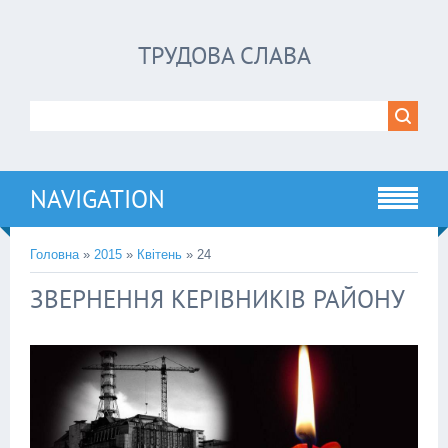
ТРУДОВА СЛАВА
NAVIGATION
Головна
»
2015
»
Квітень
»
24
ЗВЕРНЕННЯ КЕРІВНИКІВ РАЙОНУ