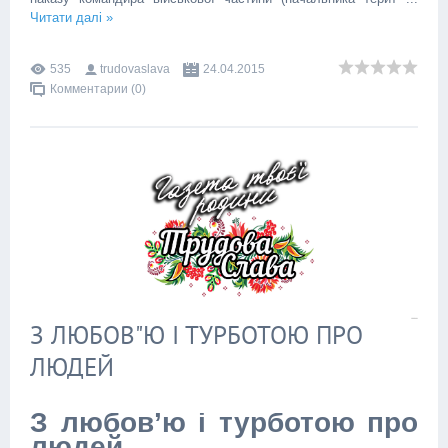
Читати далі »
535
trudovaslava
24.04.2015
Комментарии (0)
З ЛЮБОВ"Ю І ТУРБОТОЮ ПРО
ЛЮДЕЙ
З любов’ю і турботою про
людей