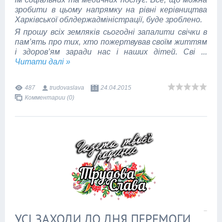
зробити в цьому напрямку на рівні керівництва
Харківської облдержадміністрації, буде зроблено.
Я прошу всіх земляків сьогодні запалити свічки в
пам’ять про тих, хто пожертвував своїм життям
і здоров’ям заради нас і наших дітей. Сві
...
Читати далі »
487
trudovaslava
24.04.2015
Комментарии (0)
УСІ ЗАХОДИ ДО ДНЯ ПЕРЕМОГИ