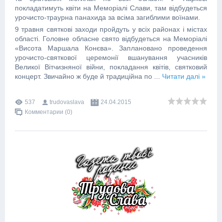
покладатимуть квіти на Меморіалі Слави, там відбудеться
урочисто-траурна панахида за всіма загиблими воїнами.
9 травня святкові заходи пройдуть у всіх районах і містах
області. Головне обласне свято відбудеться на Меморіалі
«Висота Маршала Конєва». Заплановано проведення
урочисто-святкової церемонії вшанування учасників
Великої Вітчизняної війни, покладання квітів, святковий
концерт. Звичайно ж буде й традиційна по
...
Читати далі »
537
trudovaslava
24.04.2015
Комментарии (0)