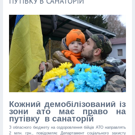
ПУТІВКУ В САНАТОРІЙ
Кожний демобілізований із
зони ато має право на
путівку в санаторій
З обласного бюджету на оздоровлення бійців АТО направлять
2 млн. грн., повідомляє Департамент соціального захисту