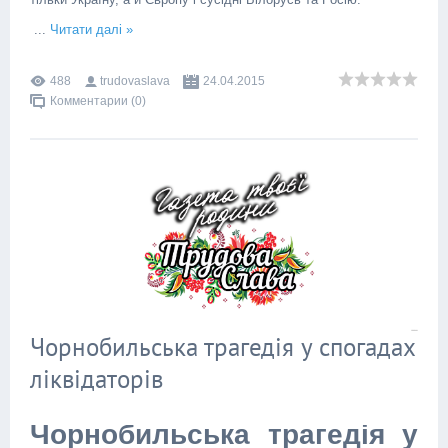
...
Читати далі »
488
trudovaslava
24.04.2015
Комментарии (0)
Чорнобильська трагедія у спогадах
ліквідаторів
Чорнобильська трагедія у