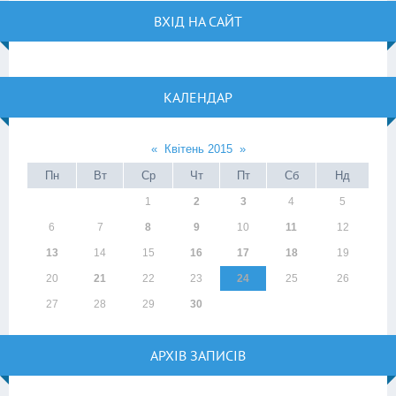
ВХІД НА САЙТ
КАЛЕНДАР
«
Квітень 2015
»
Пн
Вт
Ср
Чт
Пт
Сб
Нд
1
2
3
4
5
6
7
8
9
10
11
12
13
14
15
16
17
18
19
20
21
22
23
24
25
26
27
28
29
30
АРХІВ ЗАПИСІВ