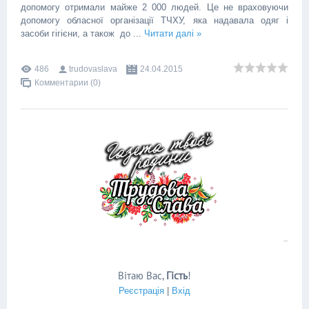
допомогу отримали майже 2 000 людей. Це не враховуючи
допомогу обласної організації ТЧХУ, яка надавала одяг і
засоби гігієни, а також до
...
Читати далі »
486
trudovaslava
24.04.2015
Комментарии (0)
Вітаю Вас
,
Гість
!
Реєстрація
|
Вхід