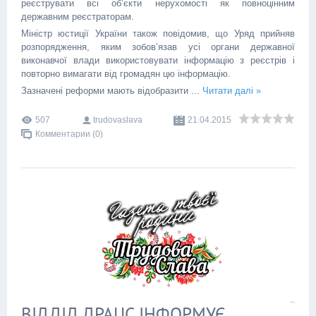
реєструвати всі об’єкти нерухомості як повноцінним
державним реєстраторам.
Міністр юстиції України також повідомив, що Уряд прийняв
розпорядження, яким зобов’язав усі органи державної
виконавчої влади використовувати інформацію з реєстрів і
повторно вимагати від громадян цю інформацію.
Зазначені реформи мають відобразити
...
Читати далі »
507
trudovaslava
21.04.2015
Комментарии (0)
ВІДДІД ДРАЦС ІНФОРМУЄ