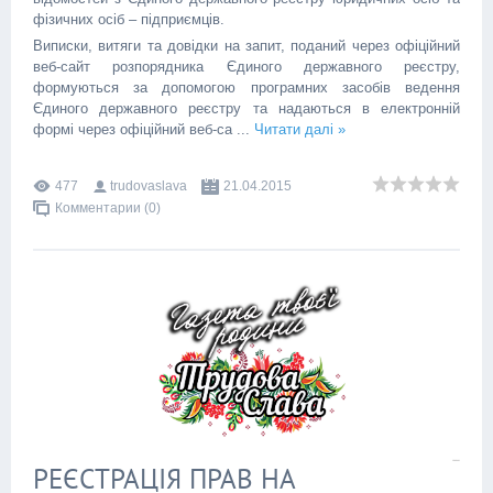
фізичних осіб – підприємців.
Виписки, витяги та довідки на запит, поданий через офіційний
веб-сайт розпорядника Єдиного державного реєстру,
формуються за допомогою програмних засобів ведення
Єдиного державного реєстру та надаються в електронній
формі через офіційний веб-са
...
Читати далі »
477
trudovaslava
21.04.2015
Комментарии (0)
РЕЄСТРАЦІЯ ПРАВ НА