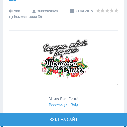
568
trudovaslava
21.04.2015
Комментарии (0)
Вітаю Вас
,
Гість
!
Реєстрація
|
Вхід
ВХІД НА САЙТ