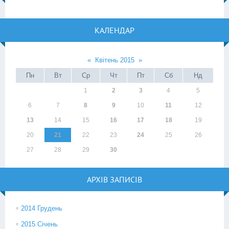
КАЛЕНДАР
«
Квітень 2015
»
Пн
Вт
Ср
Чт
Пт
Сб
Нд
1
2
3
4
5
6
7
8
9
10
11
12
13
14
15
16
17
18
19
20
21
22
23
24
25
26
27
28
29
30
АРХІВ ЗАПИСІВ
2014 Грудень
2015 Січень