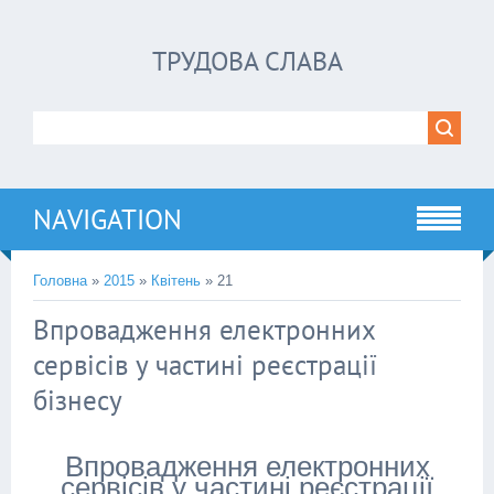
ТРУДОВА СЛАВА
NAVIGATION
Головна
»
2015
»
Квітень
»
21
Впровадження електронних
сервісів у частині реєстрації
бізнесу
Впровадження електронних
сервісів у частині реєстрації