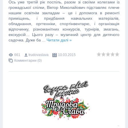
Ось уже третій рік поспіль, разом зі своїми колегами із
громадської спілки, Віктор Миколайович підставляє плече
нашим освітнім закладам – це і допомога в ремонті
приміщень, і придбання навчальних матеріалів,
обладнання, оргтехніки, спортінвентарю, і організація
відпочинку, різноманітних конкурсів, турнірів, змагань,
екскурсій… Цього разу – музичний центр для дитячого
садочка. Дуже ба
...
Читати далі »
661
trudovaslava
10.03.2015
Комментарии (0)