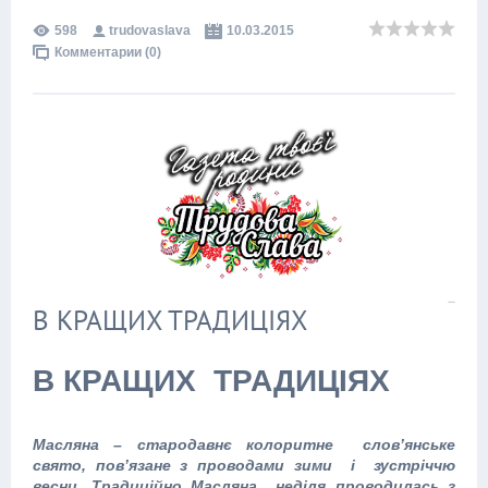
598
trudovaslava
10.03.2015
Комментарии (0)
В КРАЩИХ ТРАДИЦІЯХ
В КРАЩИХ ТРАДИЦІЯХ
Масляна – стародавнє колоритне слов’янське
свято, пов’язане з проводами зими і зустріччю
весни. Традиційно Масляна неділя проводилась з