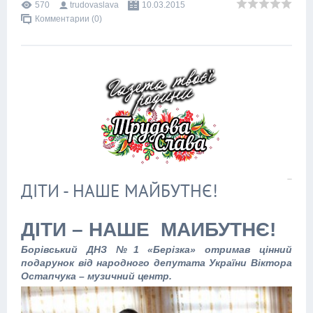
570
trudovaslava
10.03.2015
Комментарии (0)
ДІТИ - НАШЕ МАЙБУТНЄ!
ДІТИ – НАШЕ МАЙБУТНЄ!
Борівський ДНЗ №1 «Берізка» отримав цінний
подарунок від народного депутата України Віктора
Остапчука – музичний центр.