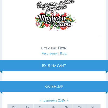
Вітаю Вас
,
Гість
!
Реєстрація
|
Вхід
ВХІД НА САЙТ
КАЛЕНДАР
«
Березень 2015
»
Пн
Вт
Ср
Чт
Пт
Сб
Нд