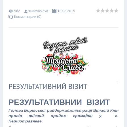
582
trudovaslava
10.03.2015
Комментарии (0)
РЕЗУЛЬТАТИВНИЙ ВІЗИТ
РЕЗУЛЬТАТИВНИЙ ВІЗИТ
Голова Борівської райдержадміністрації Віталій Кіян
провів виїзний прийом громадян у с.
Першотравневе.