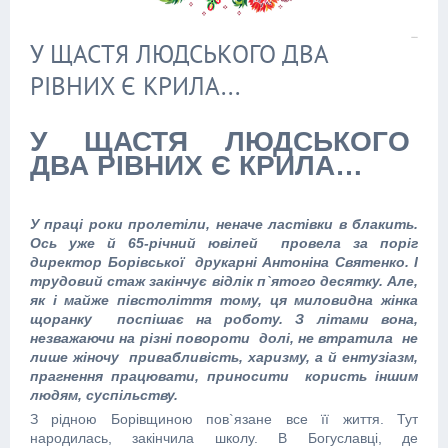
У ЩАСТЯ ЛЮДСЬКОГО ДВА
РІВНИХ Є КРИЛА...
У ЩАСТЯ ЛЮДСЬКОГО
ДВА РІВНИХ Є КРИЛА…
У праці роки пролетіли, неначе ластівки в блакить.
Ось уже й 65-річний ювілей провела за поріг
директор Борівської друкарні Антоніна Святенко. І
трудовий стаж закінчує відлік п`ятого десятку. Але,
як і майже півстоліття тому, ця миловидна жінка
щоранку поспішає на роботу. З літами вона,
незважаючи на різні повороти долі, не втратила не
лише жіночу привабливість, харизму, а й ентузіазм,
прагнення працювати, приносити користь іншим
людям, суспільству.
З рідною Борівщиною пов`язане все її життя. Тут
народилась, закінчила школу. В Богуславці, де