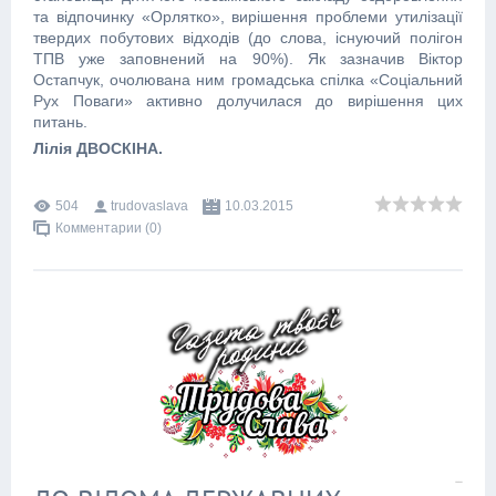
та відпочинку «Орлятко», вирішення проблеми утилізації
твердих побутових відходів (до слова, існуючий полігон
ТПВ уже заповнений на 90%). Як зазначив Віктор
Остапчук, очолювана ним громадська спілка «Соціальний
Рух Поваги» активно долучилася до вирішення цих
питань.
Лілія ДВОСКІНА.
504
trudovaslava
10.03.2015
Комментарии (0)