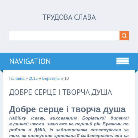
ТРУДОВА СЛАВА
NAVIGATION
Головна
»
2015
»
Березень
»
10
ДОБРЕ СЕРЦЕ І ТВОРЧА ДУША
Добре серце і творча душа
Надійку Ісаєву, вихованицю Борівської дитячої
музичної школи, знаю вже не перший рік. Буваючи по
роботі в ДМШ, із задоволенням спостерігала за
тим, як поступово зростала її майстерність гри на