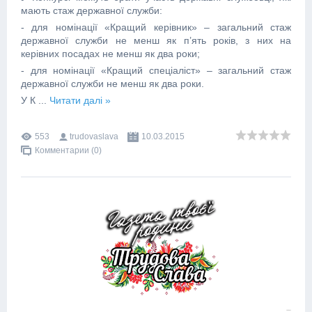
мають стаж державної служби:
- для номінації «Кращий керівник» – загальний стаж
державної служби не менш як п’ять років, з них на
керівних посадах не менш як два роки;
- для номінації «Кращий спеціаліст» – загальний стаж
державної служби не менш як два роки.
У К
...
Читати далі »
553
trudovaslava
10.03.2015
Комментарии (0)