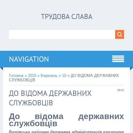
ТРУДОВА СЛАВА
NAVIGATION
Головна
»
2015
»
Березень
»
10
» ДО ВІДОМА ДЕРЖАВНИХ
СЛУЖБОВЦІВ
ДО ВІДОМА ДЕРЖАВНИХ
09:42
СЛУЖБОВЦІВ
До відома державних
службовців
Борівська районна державна адміністрація оголошує