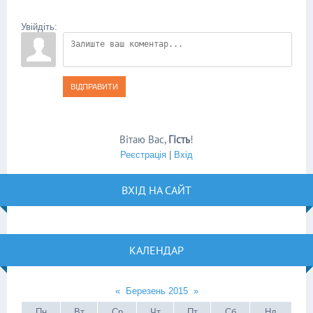
Увійдіть:
ВІДПРАВИТИ
Вітаю Вас
,
Гість
!
Реєстрація
|
Вхід
ВХІД НА САЙТ
КАЛЕНДАР
«
Березень 2015
»
Пн
Вт
Ср
Чт
Пт
Сб
Нд