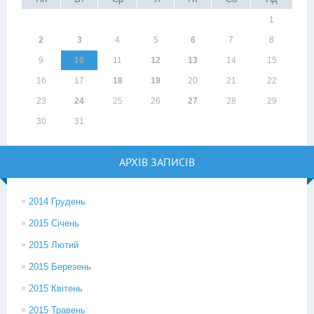
1
2
3
4
5
6
7
8
9
10
11
12
13
14
15
16
17
18
19
20
21
22
23
24
25
26
27
28
29
30
31
АРХІВ ЗАПИСІВ
2014 Грудень
2015 Січень
2015 Лютий
2015 Березень
2015 Квітень
2015 Травень