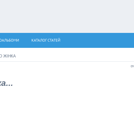
ОАЛЬБОМИ
КАТАЛОГ СТАТЕЙ
Ю ЖІНКА
09
...