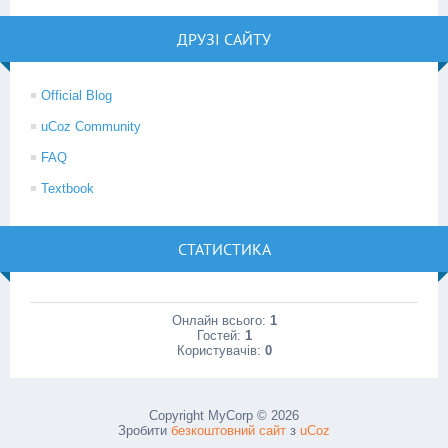
ДРУЗІ САЙТУ
Official Blog
uCoz Community
FAQ
Textbook
СТАТИСТИКА
Онлайн всього:
1
Гостей:
1
Користувачів:
0
Copyright MyCorp © 2026
Зробити
безкоштовний сайт
з
uCoz