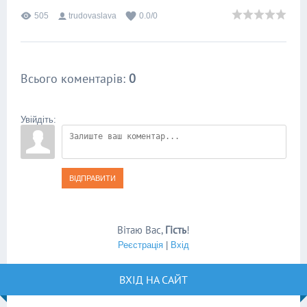
505
trudovaslava
0.0
/
0
Всього коментарів
:
0
Увійдіть:
ВІДПРАВИТИ
Вітаю Вас
,
Гість
!
Реєстрація
|
Вхід
ВХІД НА САЙТ