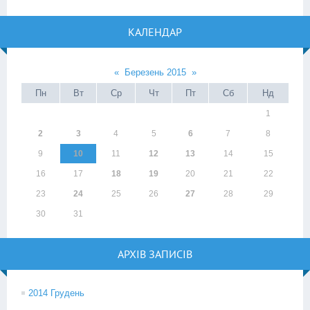
КАЛЕНДАР
«
Березень 2015
»
Пн
Вт
Ср
Чт
Пт
Сб
Нд
1
2
3
4
5
6
7
8
9
10
11
12
13
14
15
16
17
18
19
20
21
22
23
24
25
26
27
28
29
30
31
АРХІВ ЗАПИСІВ
2014 Грудень