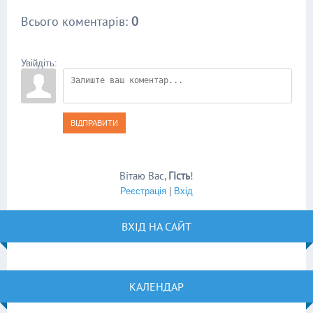
Всього коментарів
:
0
Увійдіть:
ВІДПРАВИТИ
Вітаю Вас
,
Гість
!
Реєстрація
|
Вхід
ВХІД НА САЙТ
КАЛЕНДАР