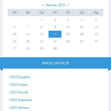
«
Квітень 2015
»
Пн
Вт
Ср
Чт
Пт
Сб
Нд
1
2
3
4
5
6
7
8
9
10
11
12
13
14
15
16
17
18
19
20
21
22
23
24
25
26
27
28
29
30
АРХІВ ЗАПИСІВ
2014 Грудень
2015 Січень
2015 Лютий
2015 Березень
2015 Квітень