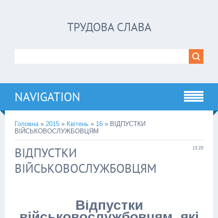
ТРУДОВА СЛАВА
NAVIGATION
Головна
»
2015
»
Квітень
»
16
» ВІДПУСТКИ
ВІЙСЬКОВОСЛУЖБОВЦЯМ
ВІДПУСТКИ
15:20
ВІЙСЬКОВОСЛУЖБОВЦЯМ
Відпустки
військовослужбовцям, які