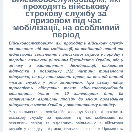
проходять військову
строкову службу за
призовом під час
мобілізації, на особливий
період
Військовослужбовцям, які проходять військову службу
за призовом під час мобілізації, на особливий період та
підлягають звільненню з військової служби у порядку і
терміни, визначені рішенням Президента України, або у
зв’язку з оголошенням демобілізації, надається
відпустка з розрахунку 1/12 частини тривалості
відпустки, на яку вони мають право, за кожний повний
місяць служби у році звільнення. При цьому якщо
тривалість відпустки таких військовослужбовців
становить більш як 10 календарних днів, їм
оплачується вартість проїзду до місця проведення
відпустки в межах України у встановленому порядку.
У рік звільнення зі служби військовослужбовців, які проходять
військову службу за призовом під час мобілізації, на
особливий період та підлягають звільненню з військової
служби у порядку і терміни, визначені рішенням Президента