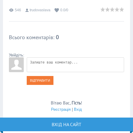
546
trudovaslava
0.0
/
0
Всього коментарів
:
0
Увійдіть:
ВІДПРАВИТИ
Вітаю Вас
,
Гість
!
Реєстрація
|
Вхід
ВХІД НА САЙТ