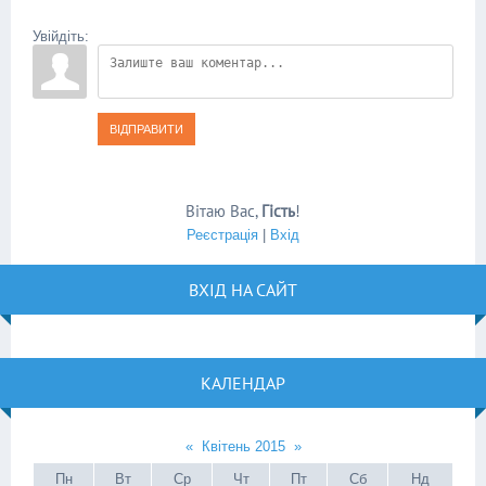
Увійдіть:
ВІДПРАВИТИ
Вітаю Вас
,
Гість
!
Реєстрація
|
Вхід
ВХІД НА САЙТ
КАЛЕНДАР
«
Квітень 2015
»
Пн
Вт
Ср
Чт
Пт
Сб
Нд