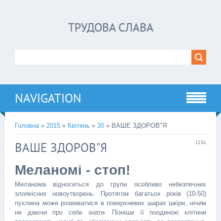
ТРУДОВА СЛАВА
NAVIGATION
Головна
»
2015
»
Квітень
»
30
» ВАШЕ ЗДОРОВ"Я
ВАШЕ ЗДОРОВ"Я
12:01
Меланомі - стоп!
Меланома відноситься до групи особливо небезпечних
злоякісних новоутворень. Протягом багатьох років (10-50)
пухлина може розвиватися в поверхневих шарах шкіри, нічим
не даючи про себе знати. Пізніше її поодинокі клітини