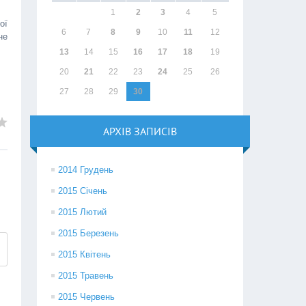
1
2
3
4
5
ої
6
7
8
9
10
11
12
не
13
14
15
16
17
18
19
20
21
22
23
24
25
26
27
28
29
30
АРХІВ ЗАПИСІВ
2014 Грудень
2015 Січень
2015 Лютий
2015 Березень
2015 Квітень
2015 Травень
2015 Червень