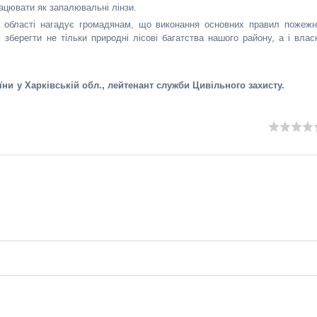
ацювати як запалювальні лінзи.
 області нагадує громадянам, що виконання основних правил пожежн
 зберегти не тільки природні лісові багатства нашого району, а і влас
ни у Харківській обл., лейтенант служби Цивільного захисту.