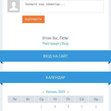
ВІДПРАВИТИ
Вітаю Вас
,
Гість
!
Реєстрація
|
Вхід
ВХІД НА САЙТ
КАЛЕНДАР
«
Квітень 2015
»
Пн
Вт
Ср
Чт
Пт
Сб
Нд
1
2
3
4
5