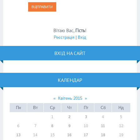
ВІДПРАВИТИ
Вітаю Вас
,
Гість
!
Реєстрація
|
Вхід
ВХІД НА САЙТ
КАЛЕНДАР
«
Квітень 2015
»
Пн
Вт
Ср
Чт
Пт
Сб
Нд
1
2
3
4
5
6
7
8
9
10
11
12
13
14
15
16
17
18
19