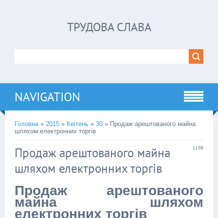
ТРУДОВА СЛАВА
NAVIGATION
Головна
»
2015
»
Квітень
»
30
» Продаж арештованого майна
шляхом електронних торгів
Продаж арештованого майна
11:08
шляхом електронних торгів
Продаж арештованого
майна шляхом
електронних торгів