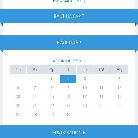
Реєстрація
|
Вхід
ВХІД НА САЙТ
КАЛЕНДАР
«
Квітень 2015
»
Пн
Вт
Ср
Чт
Пт
Сб
Нд
1
2
3
4
5
6
7
8
9
10
11
12
13
14
15
16
17
18
19
20
21
22
23
24
25
26
27
28
29
30
АРХІВ ЗАПИСІВ