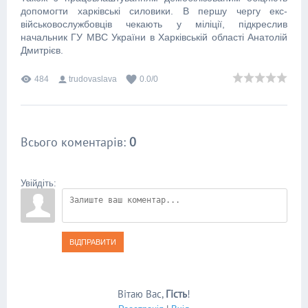
допомогти харківські силовики. В першу чергу екс-
військовослужбовців чекають у міліції, підкреслив
начальник ГУ МВС України в Харківській області Анатолій
Дмитрієв.
484
trudovaslava
0.0
/
0
Всього коментарів
:
0
Увійдіть:
ВІДПРАВИТИ
Вітаю Вас
,
Гість
!