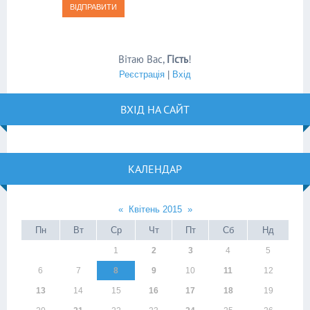
ВІДПРАВИТИ
Вітаю Вас
,
Гість
!
Реєстрація
|
Вхід
ВХІД НА САЙТ
КАЛЕНДАР
«
Квітень 2015
»
Пн
Вт
Ср
Чт
Пт
Сб
Нд
1
2
3
4
5
6
7
8
9
10
11
12
13
14
15
16
17
18
19