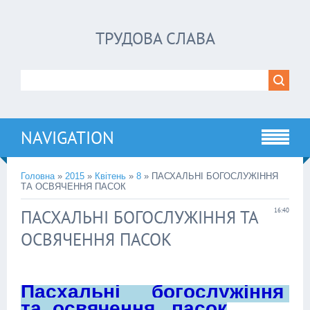
ТРУДОВА СЛАВА
NAVIGATION
Головна
»
2015
»
Квітень
»
8
» ПАСХАЛЬНІ БОГОСЛУЖІННЯ
ТА ОСВЯЧЕННЯ ПАСОК
ПАСХАЛЬНІ БОГОСЛУЖІННЯ ТА
16:40
ОСВЯЧЕННЯ ПАСОК
Пасхальні богослужіння
та освячення пасок