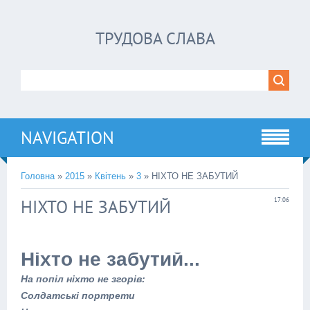
ТРУДОВА СЛАВА
NAVIGATION
Головна
»
2015
»
Квітень
»
3
» НІХТО НЕ ЗАБУТИЙ
НІХТО НЕ ЗАБУТИЙ
17:06
Ніхто не забутий...
На попіл ніхто не згорів:
Солдатські портрети