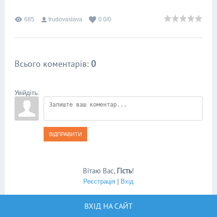
685
trudovaslava
0.0
/
0
Всього коментарів
:
0
Увійдіть:
ВІДПРАВИТИ
Вітаю Вас
,
Гість
!
Реєстрація
|
Вхід
ВХІД НА САЙТ