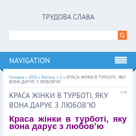
ТРУДОВА СЛАВА
NAVIGATION
Головна
»
2015
»
Квітень
»
2
» КРАСА ЖІНКИ В ТУРБОТІ, ЯКУ
ВОНА ДАРУЄ З ЛЮБОВ"Ю
КРАСА ЖІНКИ В ТУРБОТІ, ЯКУ
11:23
ВОНА ДАРУЄ З ЛЮБОВ"Ю
Краса жінки в турботі, яку
вона дарує з любов’ю