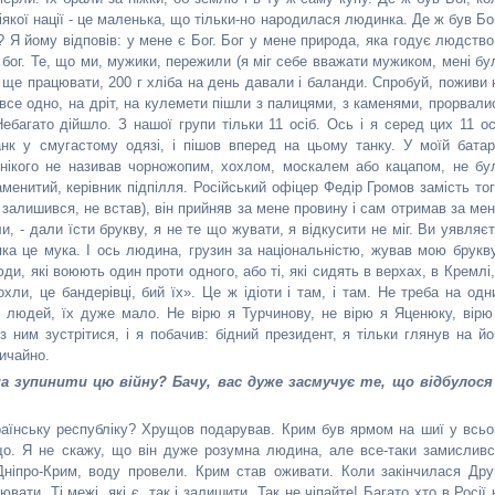
ніякої нації - це маленька, що тільки-но народилася людинка. Де ж був Бо
 Я йому відповів: у мене є Бог. Бог у мене природа, яка годує людство,
і бог. Те, що ми, мужики, пережили (я міг себе вважати мужиком, мені бу
 ще працювати, 200 г хліба на день давали і баланди. Спробуй, поживи 
 все одно, на дріт, на кулемети пішли з палицями, з каменями, прорвали
Небагато дійшло. З нашої групи тільки 11 осіб. Ось і я серед цих 11 ос
танк у смугастому одязі, і пішов вперед на цьому танку. У моїй батар
и нікого не називав чорножопим, хохлом, москалем або кацапом, не бу
аменитий, керівник підпілля. Російський офіцер Федір Громов замість тог
 залишився, не встав), він прийняв за мене провину і сам отримав за мен
, - дали їсти брукву, я не те що жувати, я відкусити не міг. Ви уявляєт
 яка це мука. І ось людина, грузин за національністю, жував мою брукву
ди, які воюють один проти одного, або ті, які сидять в верхах, в Кремлі,
охли, це бандерівці, бий їх». Це ж ідіоти і там, і там. Не треба на одн
х людей, їх дуже мало. Не вірю я Турчинову, не вірю я Яценюку, вірю
 ним зустрітися, і я побачив: бідний президент, я тільки глянув на йо
вичайно.
а зупинити цю війну? Бачу, вас дуже засмучує те, що відбулося
раїнську республіку? Хрущов подарував. Крим був ярмом на шиї у всьо
що. Я не скажу, що він дуже розумна людина, але все-таки замисливс
 Дніпро-Крим, воду провели. Крим став оживати. Коли закінчилася Дру
вати. Ті межі, які є, так і залишити. Так не чіпайте! Багато хто в Росії 