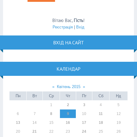
Вітаю Вас
,
Гість
!
Реєстрація
|
Вхід
ВХІД НА САЙТ
КАЛЕНДАР
«
Квітень 2015
»
Пн
Вт
Ср
Чт
Пт
Сб
Нд
1
2
3
4
5
6
7
8
9
10
11
12
13
14
15
16
17
18
19
20
21
22
23
24
25
26