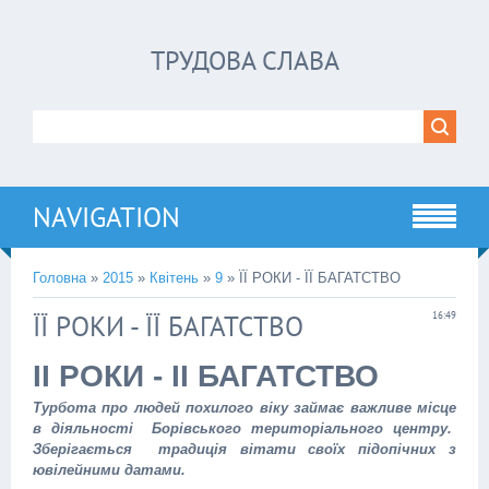
ТРУДОВА СЛАВА
NAVIGATION
Головна
»
2015
»
Квітень
»
9
» ЇЇ РОКИ - ЇЇ БАГАТСТВО
ЇЇ РОКИ - ЇЇ БАГАТСТВО
16:49
ЇЇ РОКИ - ЇЇ БАГАТСТВО
Турбота про людей похилого віку займає важливе місце
в діяльності Борівського територіального центру.
Зберігається традиція вітати своїх підопічних з
ювілейними датами.