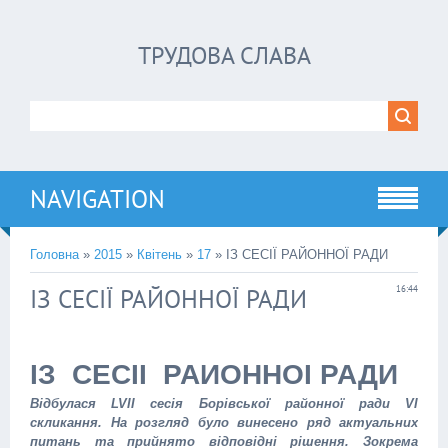
ТРУДОВА СЛАВА
NAVIGATION
Головна
»
2015
»
Квітень
»
17
» ІЗ СЕСІЇ РАЙОННОЇ РАДИ
ІЗ СЕСІЇ РАЙОННОЇ РАДИ
16:44
ІЗ СЕСІЇ РАЙОННОЇ РАДИ
Відбулася LVІI сесія Борівської районної ради VI
скликання. На розгляд було винесено ряд актуальних
питань та прийнято відповідні рішення. Зокрема