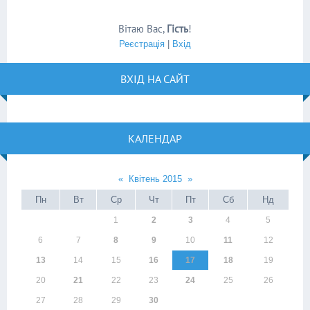
Вітаю Вас
,
Гість
!
Реєстрація
|
Вхід
ВХІД НА САЙТ
КАЛЕНДАР
«
Квітень 2015
»
Пн
Вт
Ср
Чт
Пт
Сб
Нд
1
2
3
4
5
6
7
8
9
10
11
12
13
14
15
16
17
18
19
20
21
22
23
24
25
26
27
28
29
30