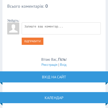
Всього коментарів
:
0
Увійдіть:
ВІДПРАВИТИ
Вітаю Вас
,
Гість
!
Реєстрація
|
Вхід
ВХІД НА САЙТ
КАЛЕНДАР