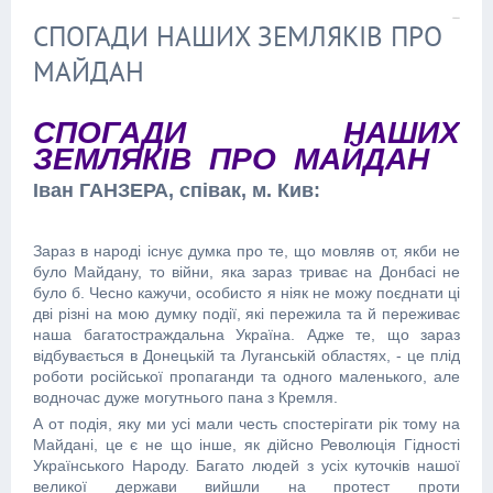
СПОГАДИ НАШИХ ЗЕМЛЯКІВ ПРО
МАЙДАН
СПОГАДИ НАШИХ
ЗЕМЛЯКІВ ПРО МАЙДАН
Іван ГАНЗЕРА, співак, м. Кив:
Зараз в народі існує думка про те, що мовляв от, якби не
було Майдану, то війни, яка зараз триває на Донбасі не
було б. Чесно кажучи, особисто я ніяк не можу поєднати ці
дві різні на мою думку події, які пережила та й переживає
наша багатостраждальна Україна. Адже те, що зараз
відбувається в Донецькій та Луганській областях, - це плід
роботи російської пропаганди та одного маленького, але
водночас дуже могутнього пана з Кремля.
А от подія, яку ми усі мали честь спостерігати рік тому на
Майдані, це є не що інше, як дійсно Революція Гідності
Українського Народу. Багато людей з усіх куточків нашої
великої держави вийшли на протест проти