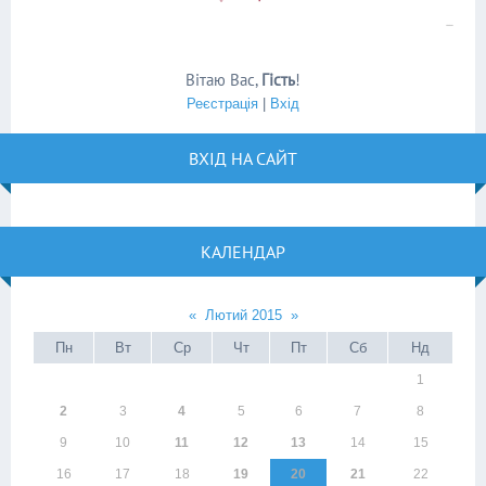
Вітаю Вас
,
Гість
!
Реєстрація
|
Вхід
ВХІД НА САЙТ
КАЛЕНДАР
«
Лютий 2015
»
Пн
Вт
Ср
Чт
Пт
Сб
Нд
1
2
3
4
5
6
7
8
9
10
11
12
13
14
15
16
17
18
19
20
21
22