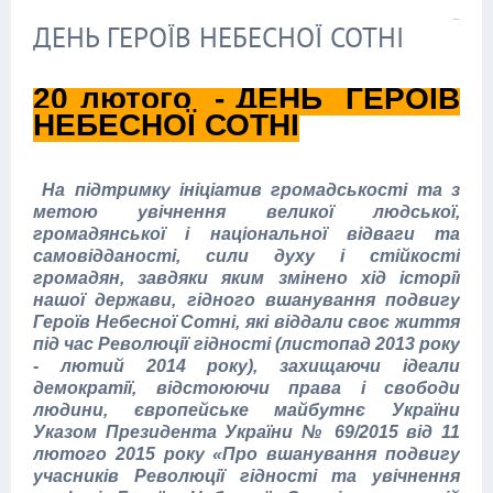
ДЕНЬ ГЕРОЇВ НЕБЕСНОЇ СОТНІ
20 лютого - ДЕНЬ ГЕРОЇВ
НЕБЕСНОЇ СОТНІ
На підтримку ініціатив громадськості та з
метою увічнення великої людської,
громадянської і національної відваги та
самовідданості, сили духу і стійкості
громадян, завдяки яким змінено хід історії
нашої держави, гідного вшанування подвигу
Героїв Небесної Сотні, які віддали своє життя
під час Революції гідності (листопад 2013 року
- лютий 2014 року), захищаючи ідеали
демократії, відстоюючи права і свободи
людини, європейське майбутнє України
Указом Президента України № 69/2015 від 11
лютого 2015 року «Про вшанування подвигу
учасників Революції гідності та увічнення