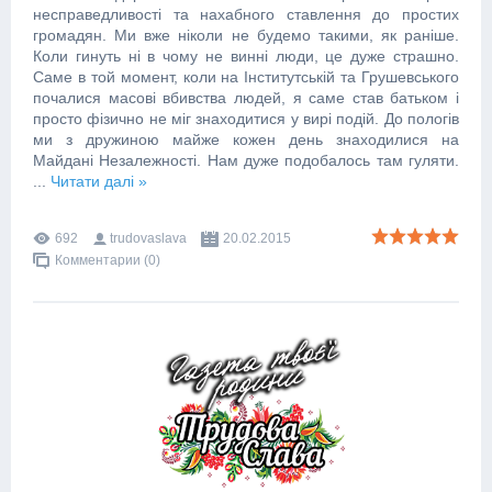
несправедливості та нахабного ставлення до простих
громадян. Ми вже ніколи не будемо такими, як раніше.
Коли гинуть ні в чому не винні люди, це дуже страшно.
Саме в той момент, коли на Інститутській та Грушевського
почалися масові вбивства людей, я саме став батьком і
просто фізично не міг знаходитися у вирі подій. До пологів
ми з дружиною майже кожен день знаходилися на
Майдані Незалежності. Нам дуже подобалось там гуляти.
...
Читати далі »
692
trudovaslava
20.02.2015
Комментарии (0)