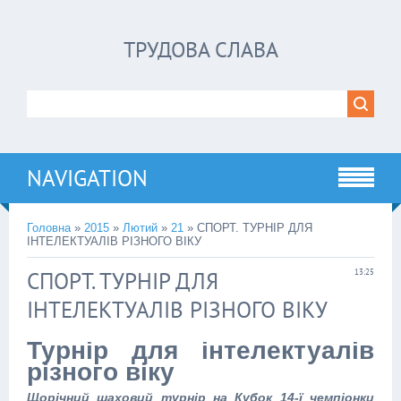
ТРУДОВА СЛАВА
NAVIGATION
Головна
»
2015
»
Лютий
»
21
» СПОРТ. ТУРНІР ДЛЯ
ІНТЕЛЕКТУАЛІВ РІЗНОГО ВІКУ
СПОРТ. ТУРНІР ДЛЯ
13:25
ІНТЕЛЕКТУАЛІВ РІЗНОГО ВІКУ
Турнір для інтелектуалів
різного віку
Щорічний шаховий турнір на Кубок 14-ї чемпіонки