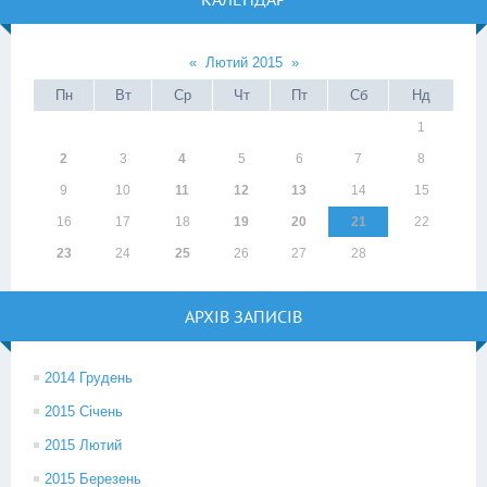
«
Лютий 2015
»
Пн
Вт
Ср
Чт
Пт
Сб
Нд
1
2
3
4
5
6
7
8
9
10
11
12
13
14
15
16
17
18
19
20
21
22
23
24
25
26
27
28
АРХІВ ЗАПИСІВ
2014 Грудень
2015 Січень
2015 Лютий
2015 Березень