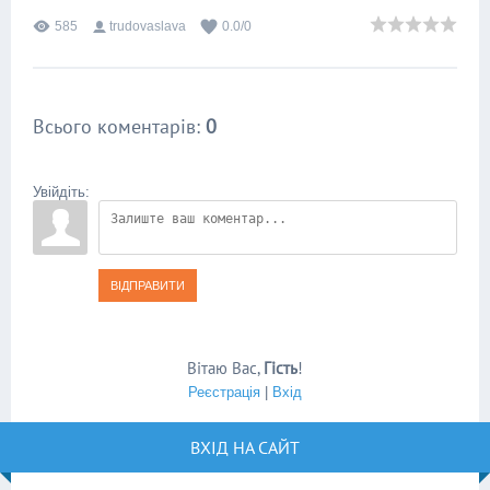
585
trudovaslava
0.0
/
0
Всього коментарів
:
0
Увійдіть:
ВІДПРАВИТИ
Вітаю Вас
,
Гість
!
Реєстрація
|
Вхід
ВХІД НА САЙТ