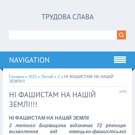
ТРУДОВА СЛАВА
NAVIGATION
Головна
»
2015
»
Лютий
»
2
» НІ ФАШИСТАМ НА НАШІЙ
ЗЕМЛІ!!!
НІ ФАШИСТАМ НА НАШІЙ
14:20
ЗЕМЛІ!!!
НІ ФАШИСТАМ НА НАШІЙ ЗЕМЛІ!
2 лютого Борівщина відзначає 72 річницю
визволення від німецько-фашистської