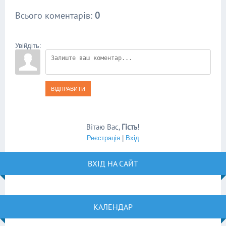
Всього коментарів
:
0
Увійдіть:
ВІДПРАВИТИ
Вітаю Вас
,
Гість
!
Реєстрація
|
Вхід
ВХІД НА САЙТ
КАЛЕНДАР