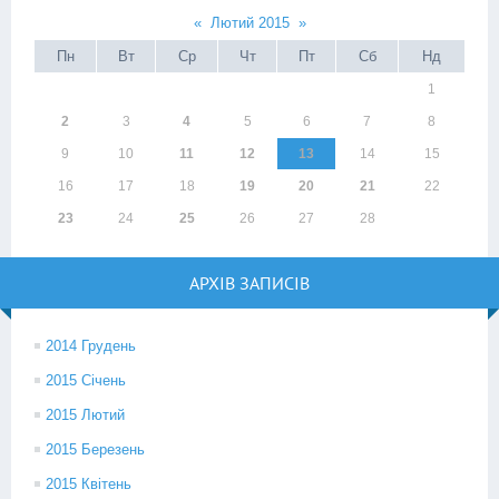
«
Лютий 2015
»
Пн
Вт
Ср
Чт
Пт
Сб
Нд
1
2
3
4
5
6
7
8
9
10
11
12
13
14
15
16
17
18
19
20
21
22
23
24
25
26
27
28
АРХІВ ЗАПИСІВ
2014 Грудень
2015 Січень
2015 Лютий
2015 Березень
2015 Квітень