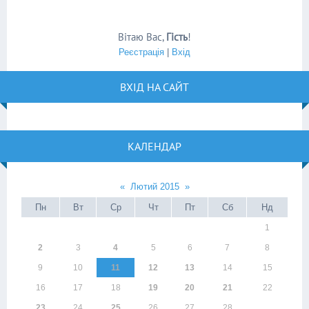
Вітаю Вас
,
Гість
!
Реєстрація
|
Вхід
ВХІД НА САЙТ
КАЛЕНДАР
«
Лютий 2015
»
Пн
Вт
Ср
Чт
Пт
Сб
Нд
1
2
3
4
5
6
7
8
9
10
11
12
13
14
15
16
17
18
19
20
21
22
23
24
25
26
27
28