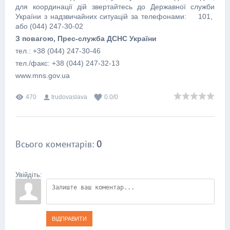
для координації дій звертайтесь до Державної служби
України з надзвичайних ситуацій за телефонами: 101,
або (044) 247-30-02
З повагою, Прес-служба ДСНС України
тел.: +38 (044) 247-30-46
тел./факс: +38 (044) 247-32-13
www.mns.gov.ua
470
trudovaslava
0.0
/
0
Всього коментарів
:
0
Увійдіть:
ВІДПРАВИТИ