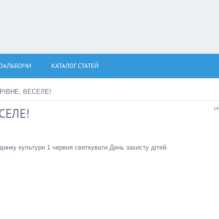
ОАЛЬБОМИ
КАТАЛОГ СТАТЕЙ
АРІВНЕ, ВЕСЕЛЕ!
СЕЛЕ!
14
инку культури 1 червня святкувати День захисту дітей.