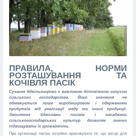
ПРАВИЛА, НОРМИ
РОЗТАШУВАННЯ ТА
КОЧІВЛЯ ПАСІК
Сучасне бджільництво є важливою допоміжною галуззю
сільського господарства. Його значення не
обмежується лише виробництвом і одержанням
прибутків від реалізації меду та іншої продукції.
Запилення бджолами посівів і насаджень
сільськогосподарських культур дозволяє значно
підвищувати їх урожайність.
При організації пасіки потрібно враховувати те, що місце для