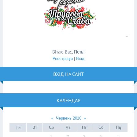
Вітаю Вас
,
Гість
!
Реєстрація
|
Вхід
ВХІД НА САЙТ
КАЛЕНДАР
«
Червень 2016
»
Пн
Вт
Ср
Чт
Пт
Сб
Нд
1
2
3
4
5