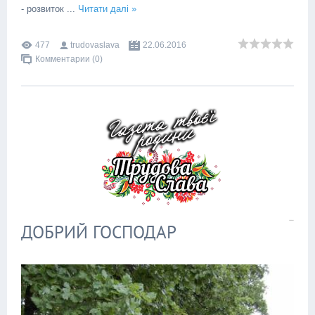
- розвиток
...
Читати далі »
477
trudovaslava
22.06.2016
Комментарии (0)
ДОБРИЙ ГОСПОДАР