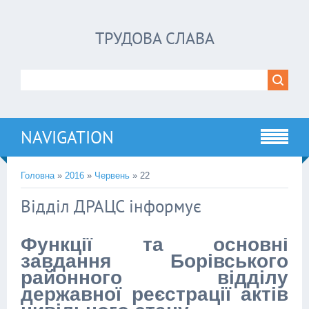
ТРУДОВА СЛАВА
NAVIGATION
Головна
»
2016
»
Червень
»
22
Відділ ДРАЦС інформує
Функції та основні
завдання Борівського
районного відділу
державної реєстрації актів