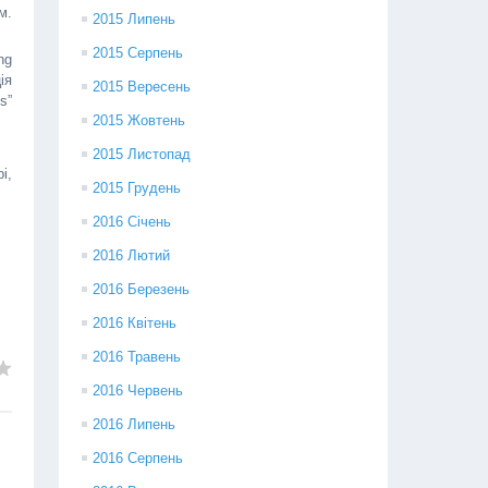
м.
2015 Липень
2015 Серпень
ng
ія
2015 Вересень
s”
2015 Жовтень
2015 Листопад
і,
2015 Грудень
2016 Січень
2016 Лютий
2016 Березень
2016 Квітень
2016 Травень
2016 Червень
2016 Липень
2016 Серпень