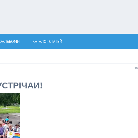
ОАЛЬБОМИ
КАТАЛОГ СТАТЕЙ
10
УСТРІЧАЙ!