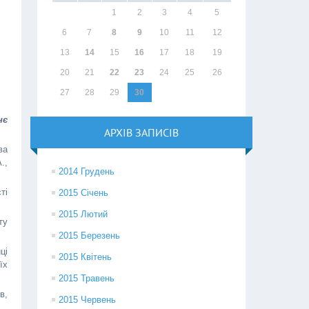
1
2
3
4
5
6
7
8
9
10
11
12
13
14
15
16
17
18
19
20
21
22
23
24
25
26
27
28
29
30
нє
АРХІВ ЗАПИСІВ
ва
.,
2014 Грудень
ті
2015 Січень
2015 Лютий
ту
2015 Березень
ці
2015 Квітень
їх
2015 Травень
в,
2015 Червень