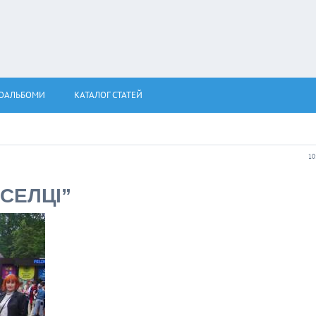
ОАЛЬБОМИ
КАТАЛОГ СТАТЕЙ
10
ЕСЕЛЦІ”