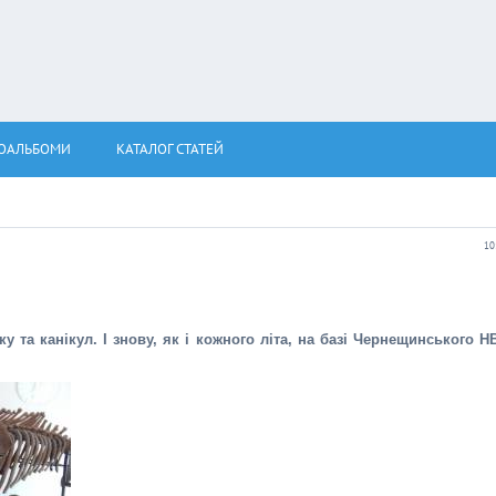
ОАЛЬБОМИ
КАТАЛОГ СТАТЕЙ
10
у та канікул. І знову, як і кожного літа, на базі Чернещинського Н