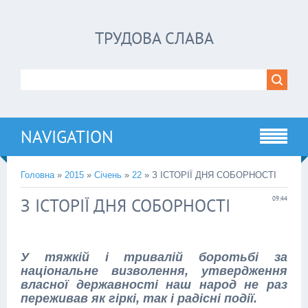
ТРУДОВА СЛАВА
NAVIGATION
Головна
»
2015
»
Січень
»
22
» З ІСТОРІЇ ДНЯ СОБОРНОСТІ
З ІСТОРІЇ ДНЯ СОБОРНОСТІ
09:44
У тяжкій і тривалій боротьбі за
національне визволення, утвердження
власної державності наш народ не раз
переживав як гіркі, так і радісні події.