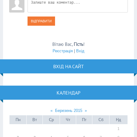
ВІДПРАВИТИ
Вітаю Вас
,
Гість
!
Реєстрація
|
Вхід
ВХІД НА САЙТ
КАЛЕНДАР
«
Березень 2015
»
Пн
Вт
Ср
Чт
Пт
Сб
Нд
1