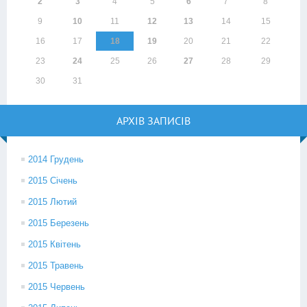
2
3
4
5
6
7
8
9
10
11
12
13
14
15
16
17
18
19
20
21
22
23
24
25
26
27
28
29
30
31
АРХІВ ЗАПИСІВ
2014 Грудень
2015 Січень
2015 Лютий
2015 Березень
2015 Квітень
2015 Травень
2015 Червень