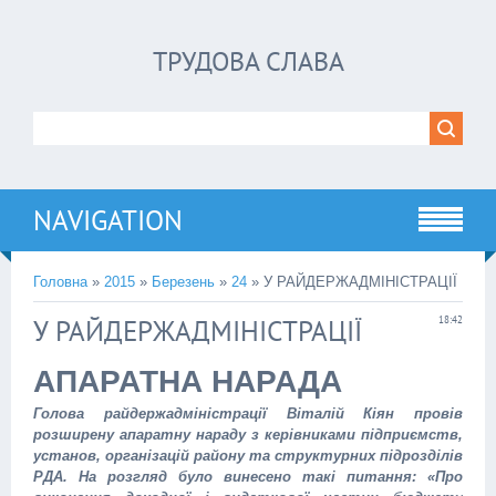
ТРУДОВА СЛАВА
NAVIGATION
Головна
»
2015
»
Березень
»
24
» У РАЙДЕРЖАДМІНІСТРАЦІЇ
У РАЙДЕРЖАДМІНІСТРАЦІЇ
18:42
АПАРАТНА НАРАДА
Голова райдержадміністрації Віталій Кіян провів
розширену апаратну нараду з керівниками підприємств,
установ, організацій району та структурних підрозділів
РДА. На розгляд було винесено такі питання: «Про