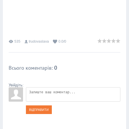
535
trudovaslava
0.0
/
0
Всього коментарів
:
0
Увійдіть:
ВІДПРАВИТИ