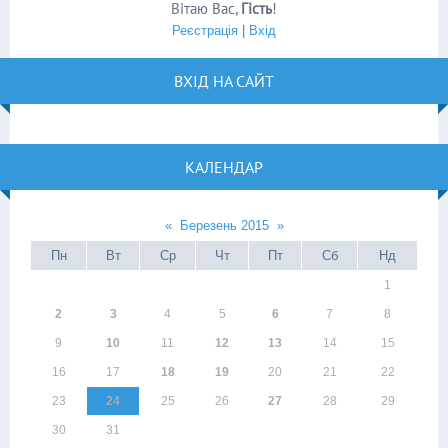
Вітаю Вас
,
Гість
!
Реєстрація
|
Вхід
ВХІД НА САЙТ
КАЛЕНДАР
«
Березень 2015
»
Пн
Вт
Ср
Чт
Пт
Сб
Нд
1
2
3
4
5
6
7
8
9
10
11
12
13
14
15
16
17
18
19
20
21
22
23
24
25
26
27
28
29
30
31