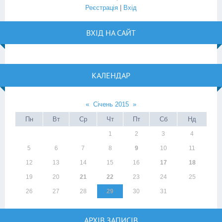
Реєстрація
|
Вхід
ВХІД НА САЙТ
КАЛЕНДАР
«
Січень 2015
»
Пн
Вт
Ср
Чт
Пт
Сб
Нд
1
2
3
4
5
6
7
8
9
10
11
12
13
14
15
16
17
18
19
20
21
22
23
24
25
26
27
28
29
30
31
АРХІВ ЗАПИСІВ