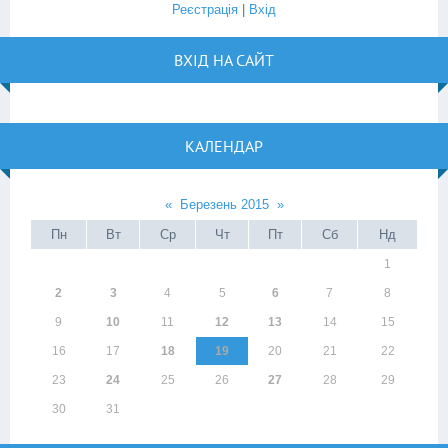
Реєстрація
|
Вхід
ВХІД НА САЙТ
КАЛЕНДАР
«
Березень 2015
»
Пн
Вт
Ср
Чт
Пт
Сб
Нд
1
2
3
4
5
6
7
8
9
10
11
12
13
14
15
16
17
18
19
20
21
22
23
24
25
26
27
28
29
30
31