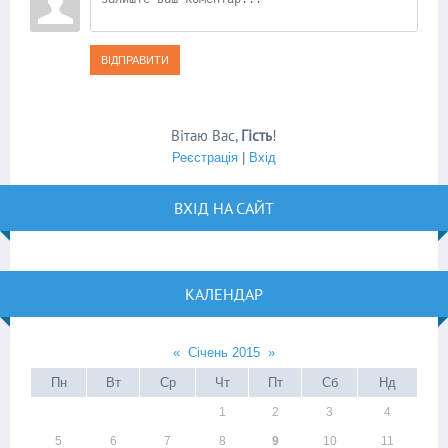
ВІДПРАВИТИ
Вітаю Вас
,
Гість
!
Реєстрація
|
Вхід
ВХІД НА САЙТ
КАЛЕНДАР
«
Січень 2015
»
Пн
Вт
Ср
Чт
Пт
Сб
Нд
1
2
3
4
5
6
7
8
9
10
11