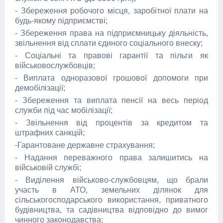
- Збереження робочого місця, заробітної плати на
будь-якому підприємстві;
- Збереження права на підприємницьку діяльність,
звільнення від сплати єдиного соціального внеску;
- Соціальні та правові гарантії та пільги як
військовослужбовців;
- Виплата одноразової грошової допомоги при
демобілізації;
- Збереження та виплата пенсії на весь період
служби під час мобілізації;
- Звільнення від процентів за кредитом та
штрафних санкцій;
-Гарантоване державне страхування;
- Надання переважного права залишитись на
військовій службі;
- Виділення військово-службовцям, що брали
участь в АТО, земельних ділянок для
сільськогосподарського використання, приватного
будівництва, та садівництва відповідно до вимог
чинного законодавства;