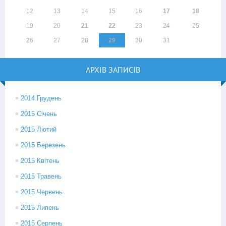
12
13
14
15
16
17
18
19
20
21
22
23
24
25
26
27
28
29
30
31
АРХІВ ЗАПИСІВ
2014 Грудень
2015 Січень
2015 Лютий
2015 Березень
2015 Квітень
2015 Травень
2015 Червень
2015 Липень
2015 Серпень