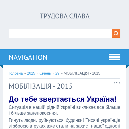
ТРУДОВА СЛАВА
NAVIGATION
Головна
»
2015
»
Січень
»
29
» МОБІЛІЗАЦІЯ - 2015
МОБІЛІЗАЦІЯ - 2015
12:16
До тебе звертається Україна!
Ситуація в нашій рідній Україні викликає все більше
і більше занепокоєння.
Гинуть люди, руйнуються будинки! Тисячі українців
зі зброєю в руках вже стали на захист нашої єдності