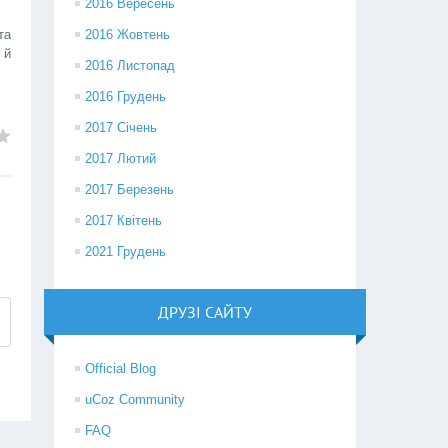
2016 Вересень
та
2016 Жовтень
 й
2016 Листопад
2016 Грудень
2017 Січень
2017 Лютий
2017 Березень
2017 Квітень
2021 Грудень
ДРУЗІ САЙТУ
Official Blog
uCoz Community
FAQ