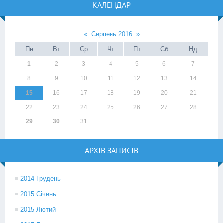
КАЛЕНДАР
«
Серпень 2016
»
Пн
Вт
Ср
Чт
Пт
Сб
Нд
1
2
3
4
5
6
7
8
9
10
11
12
13
14
15
16
17
18
19
20
21
22
23
24
25
26
27
28
29
30
31
АРХІВ ЗАПИСІВ
2014 Грудень
2015 Січень
2015 Лютий