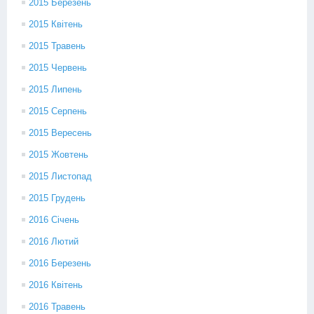
2015 Березень
2015 Квітень
2015 Травень
2015 Червень
2015 Липень
2015 Серпень
2015 Вересень
2015 Жовтень
2015 Листопад
2015 Грудень
2016 Січень
2016 Лютий
2016 Березень
2016 Квітень
2016 Травень