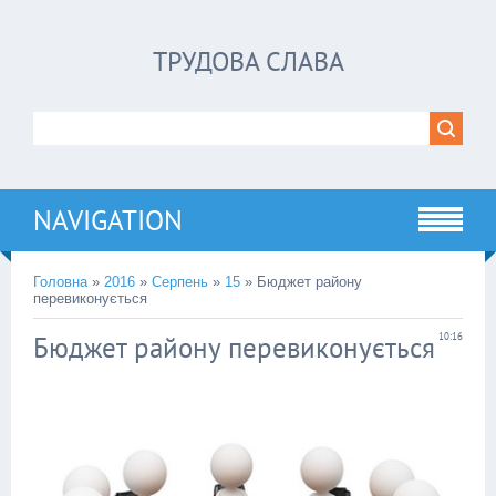
ТРУДОВА СЛАВА
NAVIGATION
Головна
»
2016
»
Серпень
»
15
» Бюджет району
перевиконується
Бюджет району перевиконується
10:16