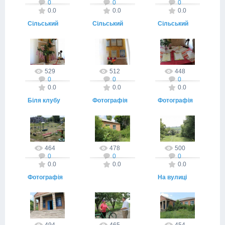
0
0
0
0.0
0.0
0.0
Сільський
Сільський
Сільський
клуб
клуб
клуб
06.08.2015
06.08.2015
06.08.2015
trudovaslava
trudovaslava
trudovaslava
529
512
448
0
0
0
0.0
0.0
0.0
Біля клубу
Фотографія
Фотографія
1
1
06.08.2015
06.08.2015
06.08.2015
trudovaslava
trudovaslava
trudovaslava
464
478
500
0
0
0
0.0
0.0
0.0
Фотографія
На вулиці
1
села
06.08.2015
06.08.2015
06.08.2015
trudovaslava
trudovaslava
trudovaslava
494
465
454